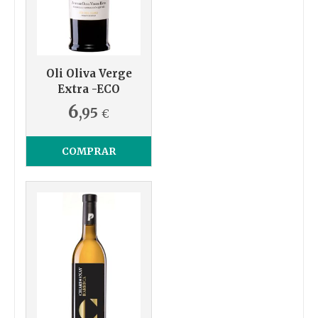
Oli Oliva Verge
Extra -ECO
6
,95
€
COMPRAR