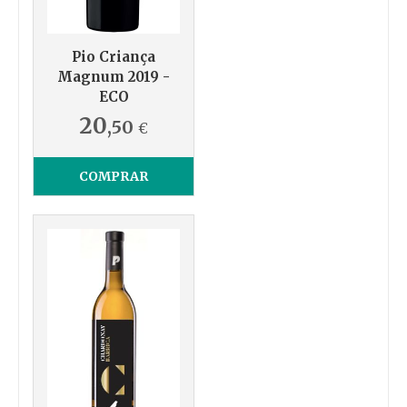
Pio Criança
Magnum 2019 -
ECO
20
,50
€
COMPRAR