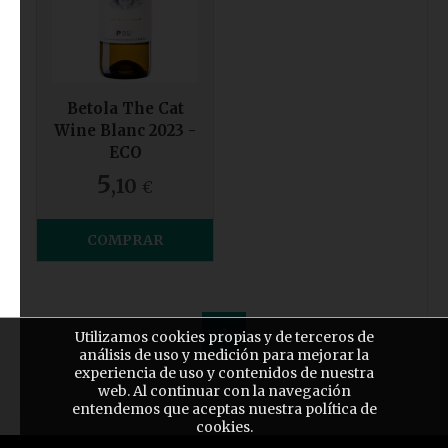
Betola The Cat
Wine Blanc 2023 -
ECO
5
,10
€
COMPRAR
1
Utilizamos cookies propias y de terceros de
análisis de uso y medición para mejorar la
experiencia de uso y contenidos de nuestra
web. Al continuar con la navegación
entendemos que aceptas nuestra política de
cookies.