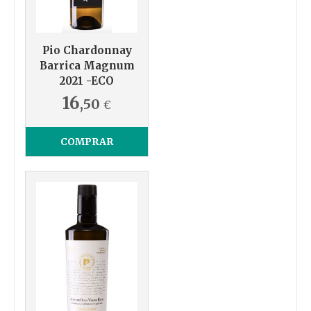
Pio Chardonnay
Barrica Magnum
2021 -ECO
16
,50
€
COMPRAR