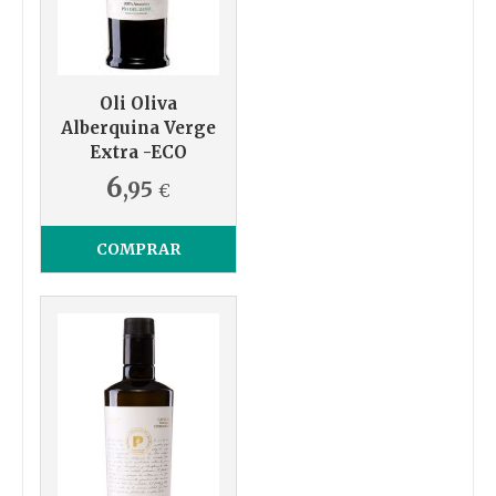
Oli Oliva
Alberquina Verge
Extra -ECO
6
,95
€
COMPRAR