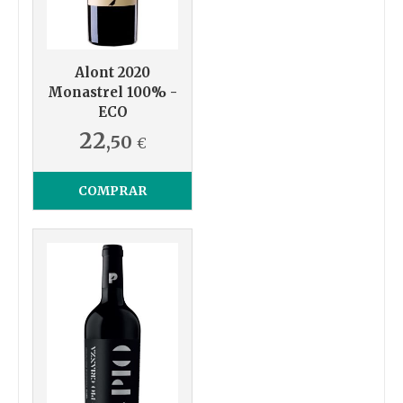
Alont 2020
Monastrel 100% -
ECO
22
,50
€
COMPRAR