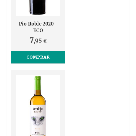
Pio Roble 2020 -
ECO
7
,95
€
COMPRAR