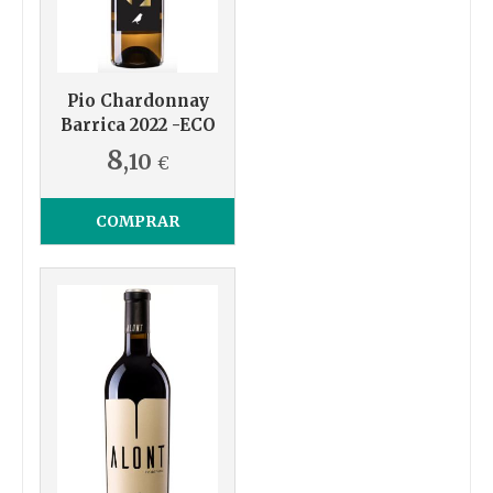
Pio Chardonnay
Barrica 2022 -ECO
8
,10
€
COMPRAR