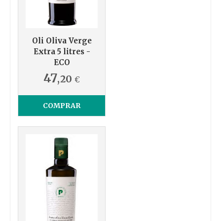
Oli Oliva Verge
Extra 5 litres -
ECO
47
,20
€
COMPRAR