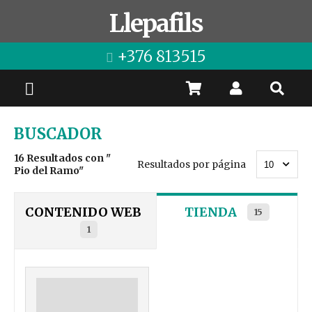
Llepafils
+376 813515
BUSCADOR
16
Resultados con "
Resultados por página
Pio del Ramo
"
CONTENIDO WEB
TIENDA
15
1