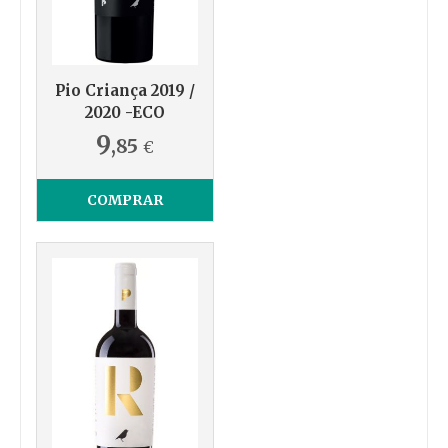
Pio Criança 2019 /
2020 -ECO
9
,85
€
COMPRAR