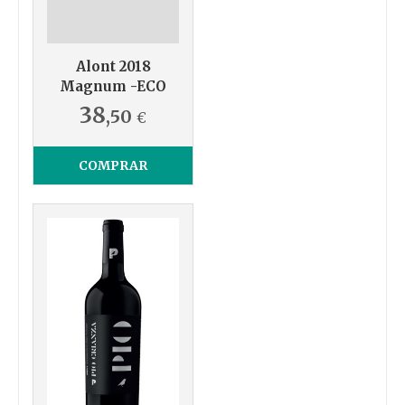
Alont 2018
Magnum -ECO
38
,50
€
COMPRAR