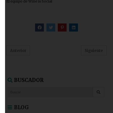
El equipo de Wine is Social
Anterior
Siguiente
BUSCADOR
BLOG