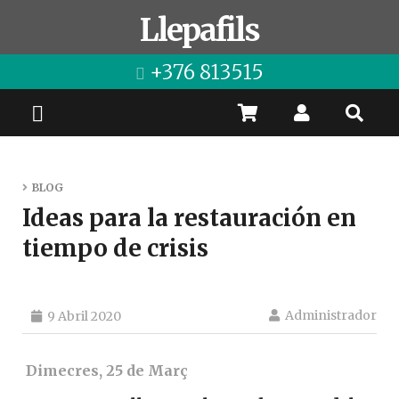
Llepafils
+376 813515
BLOG
Ideas para la restauración en
tiempo de crisis
Administrador
9 Abril 2020
Dimecres, 25 de Març