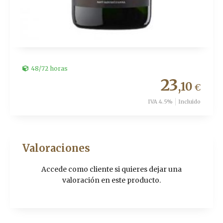
48/72 horas
23
,10
€
IVA 4.5%
Incluido
Valoraciones
Accede como cliente
si quieres dejar una
valoración en este producto.