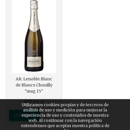
AR. Lenoble Blanc
de Blancs Chouilly
"mag 15"
40
,00
€
Utilizamos cookies propias y de terceros de
análisis de uso y medición para mejorar la
COMPRAR
experiencia de uso y contenidos de nuestra
web. Al continuar con la navegación
entendemos que aceptas nuestra política de