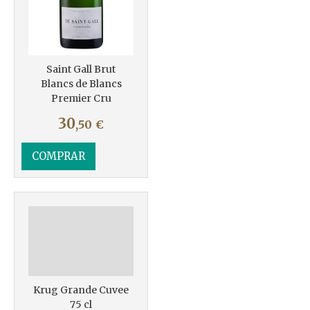
Más info
Saint Gall Brut
Blancs de Blancs
Premier Cru
30
,50
€
COMPRAR
Krug Grande Cuvee
75 cl