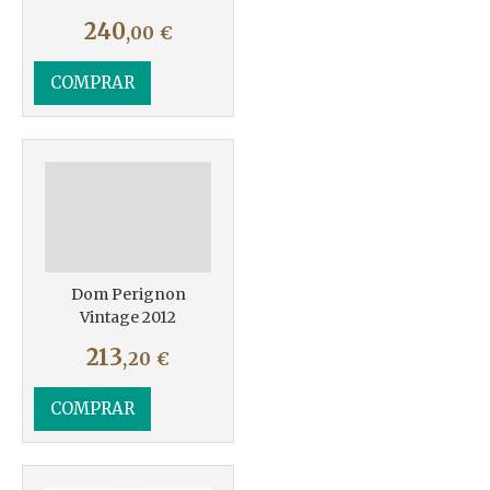
240
,00
€
COMPRAR
Dom Perignon
Vintage 2012
213
,20
€
COMPRAR