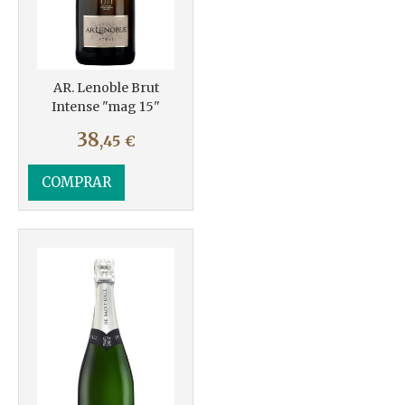
Más info
AR. Lenoble Brut
Intense "mag 15"
38
,45
€
COMPRAR