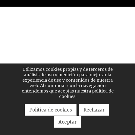
Utilizamos cookies propias y de terceros de
análisis de uso y medición para mejorar la
experiencia de uso y contenidos de nuestra
web. Al continuar con la navegación
entendemos que aceptas nuestra política de
cookies.
Política de cookies
Rechazar
Aceptar