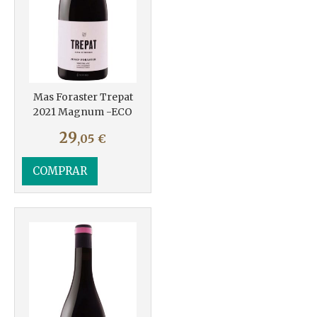
Mas Foraster Trepat
2021 Magnum -ECO
29
,05
€
COMPRAR
Más info