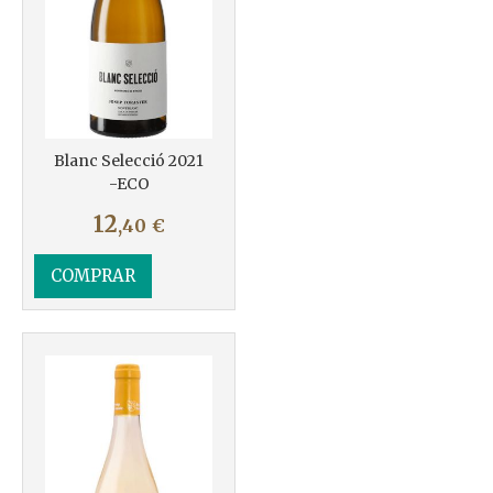
Blanc Selecció 2021
-ECO
12
,40
€
COMPRAR
Más info