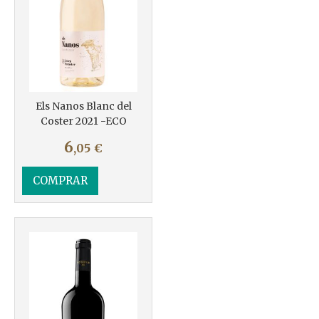
Els Nanos Blanc del
Coster 2021 -ECO
6
,05
€
COMPRAR
Más info