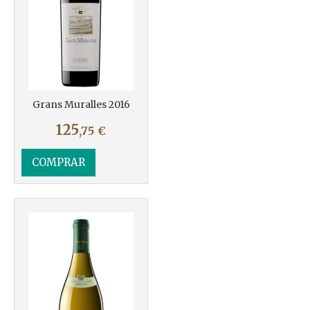
Grans Muralles 2016
125
,75
€
COMPRAR