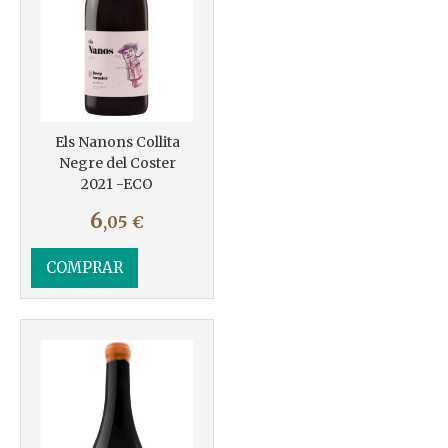
Els Nanons Collita
Negre del Coster
2021 -ECO
6
,05
€
COMPRAR
Más info