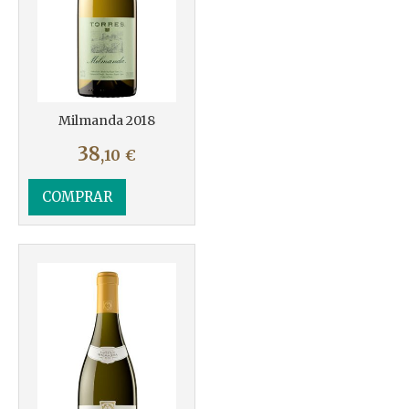
Milmanda 2018
38
,10
€
COMPRAR